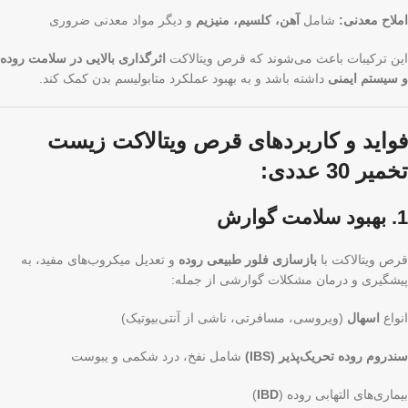
املاح معدنی:
شامل
آهن، کلسیم، منیزیم
و دیگر مواد معدنی ضروری
این ترکیبات باعث می‌شوند که قرص ویتالاکت
اثرگذاری بالایی در سلامت روده
و سیستم ایمنی
داشته باشد و به بهبود عملکرد متابولیسم بدن کمک کند.
فواید و کاربردهای قرص ویتالاکت زیست
تخمیر 30 عددی:
1. بهبود سلامت گوارش
قرص ویتالاکت با
بازسازی فلور طبیعی روده
و تعدیل میکروب‌های مفید، به
پیشگیری و درمان مشکلات گوارشی از جمله:
انواع
اسهال
(ویروسی، مسافرتی، ناشی از آنتی‌بیوتیک)
سندروم روده تحریک‌پذیر (IBS)
شامل نفخ، درد شکمی و یبوست
بیماری‌های التهابی روده (
IBD
)