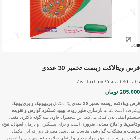
برای بزرگنمایی کلیک کنید
قرص ویتالاکت زیست تخمیر 30 عددی
Zist Takhmir Vitalact 30 Tabs
285.000
تومان
قرص ویتالاکت زیست تخمیر 30 عددی
یک مکمل
پروبیوتیک و پری‌بیوتیک
پیشرفته است که به
بازسازی فلور روده، بهبود عملکرد گوارش و تقویت
سیستم ایمنی بدن
کمک می‌کند. این محصول حاوی
سه گونه باکتری مفید،
ویتامین‌ها و املاح معدنی ضروری
است و برای پیشگیری و درمان
اسهال، نفخ،
یبوست و مشکلات گوارشی
مناسب می‌باشد. مصرف روزانه این مکمل
سلامت روده، جذب بهتر مواد مغذی و ارتقای سلامت عمومی بدن را تضمین