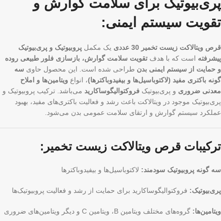
پری‌بیوتیک برای سلامت گوارش و
تقویت سیستم ایمنی:
قرص ویتالاکت زیست تخمیر 30 عددی
یک مکمل
پروبیوتیک و پری‌بیوتیک
پیشرفته
است که با هدف
تقویت سلامت گوارش، بازسازی فلور طبیعی روده
و حمایت از سیستم ایمنی بدن
طراحی شده است. این محصول حاوی
سه
گونه باکتری مفید (لاکتوباسیل‌ها و بیفیدوباکترها)
، انواع
ویتامین‌ها و املاح
معدنی ضروری
و پری‌بیوتیک
فروکتوالیگوساکارید
می‌باشد. ترکیب پروبیوتیک و
پری‌بیوتیک موجود در ویتالاکت باعث رشد و فعالیت باکتری‌های مفید، بهبود
عملکرد سیستم گوارش و ارتقای سلامت عمومی بدن می‌شود.
ترکیبات قرص ویتالاکت زیست تخمیر:
سه گونه پروبیوتیک سودمند:
لاکتوباسیل‌ها و بیفیدوباکترها
پری‌بیوتیک:
فروکتوالیگوساکارید برای حمایت از رشد و فعالیت پروبیوتیک‌ها
ویتامین‌ها:
گروه‌های مختلف ویتامین B، ویتامین C و دیگر ویتامین‌های ضروری