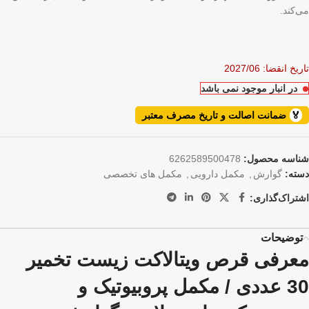
می‌کند.
تاریخ انقضا: 2027/06
در انبار موجود نمی باشد
🏅
ضمانت اصالت و تاریخ مصرف معتبر
شناسه محصول:
6262589500478
دسته:
گوارش
,
مکمل دارویی
,
مکمل های تخصصی
اشتراک‌گذاری:
توضیحات
معرفی قرص ویتالاکت زیست تخمیر
30 عددی / مکمل پروبیوتیک و