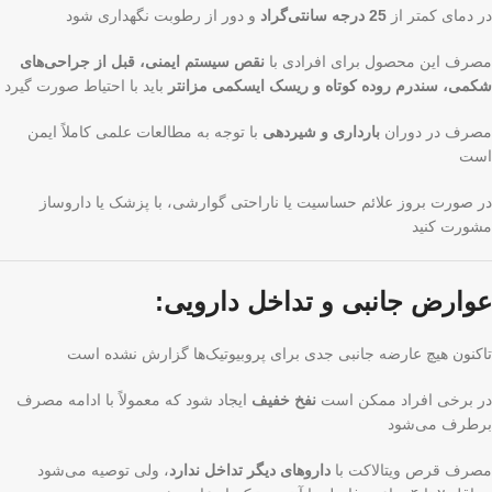
در دمای کمتر از
25 درجه سانتی‌گراد
و دور از رطوبت نگهداری شود
مصرف این محصول برای افرادی با
نقص سیستم ایمنی، قبل از جراحی‌های
شکمی، سندرم روده کوتاه و ریسک ایسکمی مزانتر
باید با احتیاط صورت گیرد
مصرف در دوران
بارداری و شیردهی
با توجه به مطالعات علمی کاملاً ایمن
است
در صورت بروز علائم حساسیت یا ناراحتی گوارشی، با پزشک یا داروساز
مشورت کنید
عوارض جانبی و تداخل دارویی:
تاکنون هیچ عارضه جانبی جدی برای پروبیوتیک‌ها گزارش نشده است
در برخی افراد ممکن است
نفخ خفیف
ایجاد شود که معمولاً با ادامه مصرف
برطرف می‌شود
مصرف قرص ویتالاکت با
داروهای دیگر تداخل ندارد
، ولی توصیه می‌شود