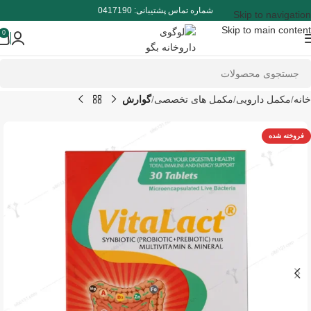
شماره تماس پشتیبانی: 0417190
Skip to navigation
Skip to main content
0
خانه
مکمل دارویی
مکمل های تخصصی
گوارش
فروخته شده