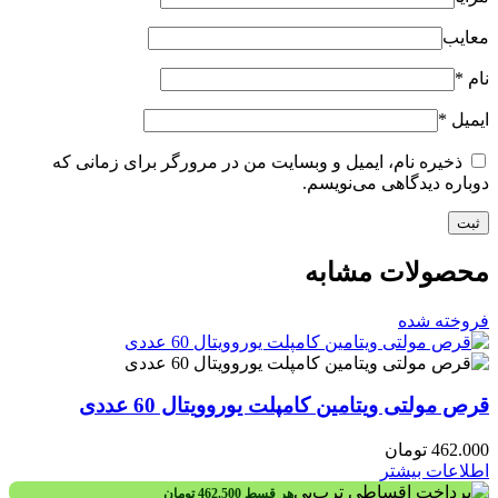
معایب
نام
*
ایمیل
*
ذخیره نام، ایمیل و وبسایت من در مرورگر برای زمانی که
دوباره دیدگاهی می‌نویسم.
محصولات مشابه
فروخته شده
قرص مولتی ویتامین کامپلت یوروویتال 60 عددی
462.000
تومان
اطلاعات بیشتر
هر قسط
462.500
تومان