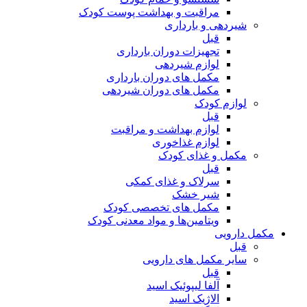
مراقبت و بهداشت پوست کودک
شیردهی و بارداری
قبل
تجهیزات دوران بارداری
لوازم شیردهی
مکمل های دوران بارداری
مکمل های دوران شیردهی
لوازم کودک
قبل
لوازم بهداشت و مراقبت
لوازم غذاخوری
مکمل و غذای کودک
قبل
سرلاک و غذای کمکی
شیر خشک
مکمل های تخصصی کودک
ویتامین‌ها و مواد معدنی کودک
مکمل دارویی
قبل
سایر مکمل های دارویی
قبل
آلفا لیپوئیک اسید
الاژیک اسید