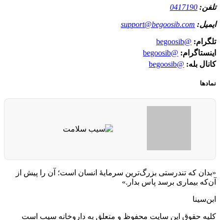
تلفن:
0417190
ایمیل:
support@begoosib.com
تلگرام:
@begoosib
اینستاگرام:
@begoosib
کانال بله:
@begoosib
نمادها
«بدان که تندرستی بزرگ‌ترین سرمایهٔ انسان است؛ آن را پیش از
آن‌که بیماری برسد پاس بدار.»
ابن‌سینا
کلیه حقوق این سایت محفوظ و متعلق به داروخانه سیب است