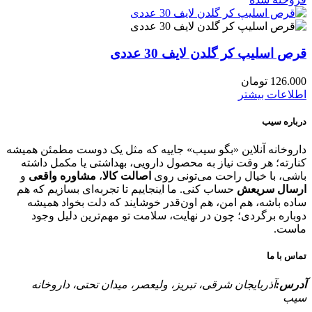
قرص اسلیپ کر گلدن لایف 30 عددی
126.000
تومان
اطلاعات بیشتر
درباره سیب
داروخانه آنلاین «بگو سیب» جاییه که مثل یک دوست مطمئن همیشه
کنارته؛ هر وقت نیاز به محصول دارویی، بهداشتی یا مکمل داشته
باشی، با خیال راحت می‌تونی روی
اصالت کالا
،
مشاوره واقعی
و
ارسال سریعش
حساب کنی. ما اینجاییم تا تجربه‌ای بسازیم که هم
ساده باشه، هم امن، هم اون‌قدر خوشایند که دلت بخواد همیشه
دوباره برگردی؛ چون در نهایت، سلامت تو مهم‌ترین دلیل وجود
ماست.
تماس با ما
آدرس:
آذربایجان شرقی، تبریز، ولیعصر، میدان تحتی، داروخانه
سیب