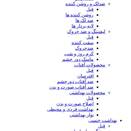
ضدلک و روشن کننده
قبل
روشن کننده ها
ضد لک ها
لایه بردار ها
لیفتینگ و ضد چروک
قبل
سفت کننده
ضدچروک
کرم روز و شب
ماسک دور چشم
محصولات آفتاب
قبل
افترسان
ضد آفتاب دورچشم
ضد آفتاب صورت و بدن
محصولات بهداشتی
قبل
اصلاح صورت و بدن
بهداشت فردی و محیطی
نوار بهداشتی
بهداشت جنسی
قبل