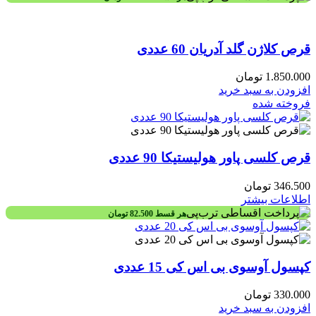
قرص کلاژن گلد آدریان 60 عددی
1.850.000
تومان
افزودن به سبد خرید
فروخته شده
قرص کلسی پاور هولیستیکا 90 عددی
346.500
تومان
اطلاعات بیشتر
هر قسط
82.500
تومان
کپسول آوسوی بی اس کی 15 عددی
330.000
تومان
افزودن به سبد خرید