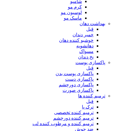
شامپو
کرم مو
لوسیون مو
ماسک مو
بهداشت دهان
قبل
خمیر دندان
خوشبو کننده دهان
دهانشویه
مسواک
نخ دندان
پاکسازی پوست
قبل
پاکسازی پوست بدن
پاکسازی دست
پاکسازی دورچشم
پاکسازی صورت
ترمیم کننده ها
قبل
ترک پا
ترمیم کننده تخصصی
ترمیم کننده دورچشم
ترمیم کننده و مرطوب کننده لب
ضد جوش