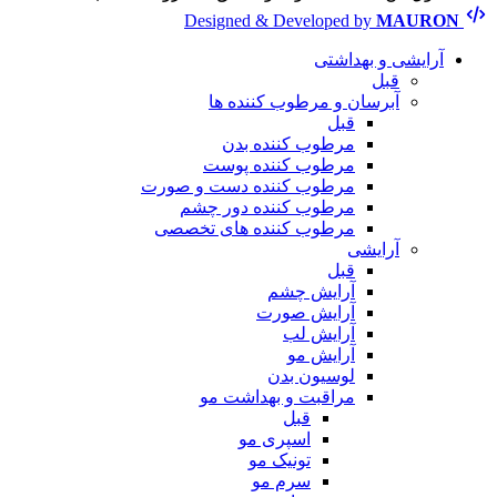
Designed & Developed by
MAURON
آرایشی و بهداشتی
قبل
آبرسان و مرطوب کننده ها
قبل
مرطوب کننده بدن
مرطوب کننده پوست
مرطوب کننده دست و صورت
مرطوب کننده دور چشم
مرطوب کننده های تخصصی
آرایشی
قبل
آرایش چشم
آرایش صورت
آرایش لب
آرایش مو
لوسیون بدن
مراقبت و بهداشت مو
قبل
اسپری مو
تونیک مو
سرم مو