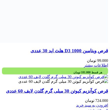
قرص ویتامین D3 1000 هلث اید 30 عددی
99.000
تومان
اطلاعات بیشتر
هر قسط
181.000
تومان
قرص کوآنزیم کیوتن 30 میلی گرم گلدن لایف 60 عددی
724.000
تومان
افزودن به سبد خرید
فروخته شده