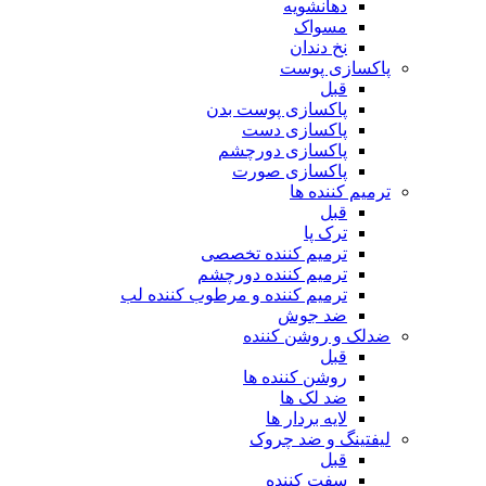
دهانشویه
مسواک
نخ دندان
پاکسازی پوست
قبل
پاکسازی پوست بدن
پاکسازی دست
پاکسازی دورچشم
پاکسازی صورت
ترمیم کننده ها
قبل
ترک پا
ترمیم کننده تخصصی
ترمیم کننده دورچشم
ترمیم کننده و مرطوب کننده لب
ضد جوش
ضدلک و روشن کننده
قبل
روشن کننده ها
ضد لک ها
لایه بردار ها
لیفتینگ و ضد چروک
قبل
سفت کننده