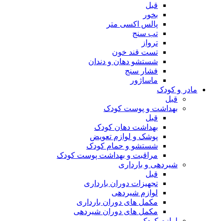
قبل
بخور
پالس اکسی متر
تب سنج
ترواز
تست قند خون
شستشو دهان و دندان
فشار سنج
ماساژور
مادر و کودک
قبل
بهداشت و پوست کودک
قبل
بهداشت دهان کودک
پوشک و لوازم تعویض
شستشو و حمام کودک
مراقبت و بهداشت پوست کودک
شیردهی و بارداری
قبل
تجهیزات دوران بارداری
لوازم شیردهی
مکمل های دوران بارداری
مکمل های دوران شیردهی
لوازم کودک