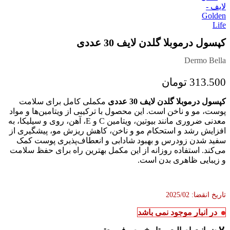
کپسول درموبلا گلدن لایف 30 عددی
Dermo Bella
313.500
تومان
کپسول درموبلا گلدن لایف 30 عددی
مکملی کامل برای سلامت
پوست، مو و ناخن است. این محصول با ترکیبی از ویتامین‌ها و مواد
معدنی ضروری مانند بیوتین، ویتامین C و E، آهن، روی و سیلیکا، به
افزایش رشد و استحکام مو و ناخن، کاهش ریزش مو، پیشگیری از
سفید شدن زودرس و بهبود شادابی و انعطاف‌پذیری پوست کمک
می‌کند. استفاده روزانه از این مکمل بهترین راه برای حفظ سلامت
و زیبایی ظاهری بدن است.
تاریخ انقضا: 2025/02
در انبار موجود نمی باشد