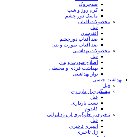
ضدچروک
کرم روز و شب
ماسک دور چشم
محصولات آفتاب
قبل
افترسان
ضد آفتاب دورچشم
ضد آفتاب صورت و بدن
محصولات بهداشتی
قبل
اصلاح صورت و بدن
بهداشت فردی و محیطی
نوار بهداشتی
بهداشت جنسی
قبل
پیشگیری از بارداری
قبل
تست بارداری
کاندوم
تاخیری و جلوگیری از زود انزالی
قبل
اسپری تاخیری
ژل تاخیری