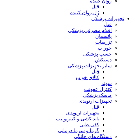
روان کننده
قبل
ژل روان کننده
تجهیزات پزشکی
قبل
اقلام مصرفی پزشکی
پانسمان
تزریقات
جوراب
چسب پزشکی
دستکش
سایر تجهیزات پزشکی
قبل
کالای خواب
سوند
کنترل عفونت
ماسک پزشکی
تجهیزات ارتوپدی
قبل
تجهیزات ارتوپدی
باند کشی و کینزیوتیپ
کفی طبی
گرما و سرما درمانی
دستگاه های خانگی