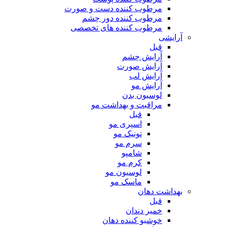
مرطوب کننده دست و صورت
مرطوب کننده دور چشم
مرطوب کننده های تخصصی
آرایشی
قبل
آرایش چشم
آرایش صورت
آرایش لب
آرایش مو
لوسیون بدن
مراقبت و بهداشت مو
قبل
اسپری مو
تونیک مو
سرم مو
شامپو
کرم مو
لوسیون مو
ماسک مو
بهداشت دهان
قبل
خمیر دندان
خوشبو کننده دهان