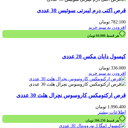
قرص اکتی درم لیبرتی سوئیس 30 عددی
782.100
تومان
افزودن به سبد خرید
هر قسط
84.000
تومان
کپسول دایان مکس 20 عددی
336.000
تومان
افزودن به سبد خرید
قرص ارکتومکس کاروسوس نچرال هلث 30 عددی
1.996.400
تومان
اطلاعات بیشتر
هر قسط
206.250
تومان