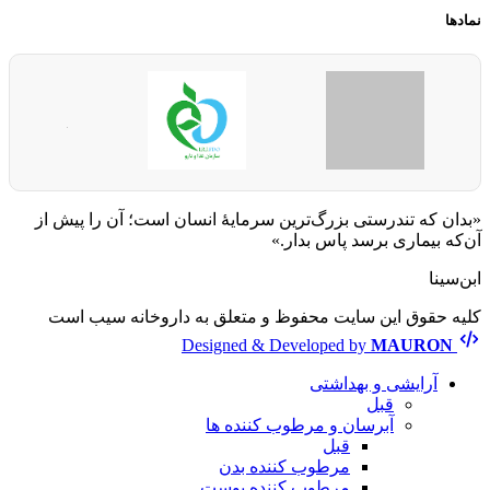
نمادها
«بدان که تندرستی بزرگ‌ترین سرمایهٔ انسان است؛ آن را پیش از
آن‌که بیماری برسد پاس بدار.»
ابن‌سینا
کلیه حقوق این سایت محفوظ و متعلق به داروخانه سیب است
Designed & Developed by
MAURON
آرایشی و بهداشتی
قبل
آبرسان و مرطوب کننده ها
قبل
مرطوب کننده بدن
مرطوب کننده پوست