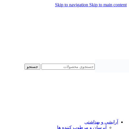
Skip to navigation
Skip to main content
ماره تماس پشتیبانی: 0417190
جستجو
آرایشی و بهداشتی
آبرسان و مرطوب کننده ها