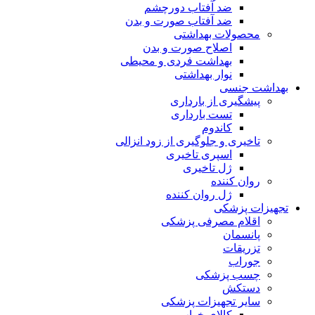
ضد آفتاب دورچشم
ضد آفتاب صورت و بدن
محصولات بهداشتی
اصلاح صورت و بدن
بهداشت فردی و محیطی
نوار بهداشتی
بهداشت جنسی
پیشگیری از بارداری
تست بارداری
کاندوم
تاخیری و جلوگیری از زود انزالی
اسپری تاخیری
ژل تاخیری
روان کننده
ژل روان کننده
تجهیزات پزشکی
اقلام مصرفی پزشکی
پانسمان
تزریقات
جوراب
چسب پزشکی
دستکش
سایر تجهیزات پزشکی
کالای خواب