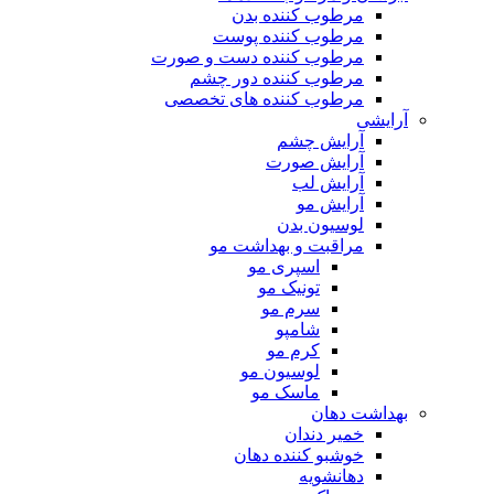
مرطوب کننده بدن
مرطوب کننده پوست
مرطوب کننده دست و صورت
مرطوب کننده دور چشم
مرطوب کننده های تخصصی
آرایشی
آرایش چشم
آرایش صورت
آرایش لب
آرایش مو
لوسیون بدن
مراقبت و بهداشت مو
اسپری مو
تونیک مو
سرم مو
شامپو
کرم مو
لوسیون مو
ماسک مو
بهداشت دهان
خمیر دندان
خوشبو کننده دهان
دهانشویه