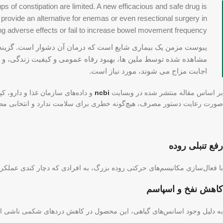
oups of constipation are limited. A new efficacious and safe drug is
o provide an alternative for enemas or even resectional surgery in
ng adverse effects or fail to increase bowel movement frequency.
یبوست مزمن یک بیماری شایع است که درمان آن دشوار است. گزینه ه
مشاهده شده توسط ملین ها، بهبود رفاه عمومی و کیفیت زندگی، و ارا
اجابت مزاج می شوند، مورد نیاز است.
بر اساس مقاله منتشر شده در وبسایت
ncbi
صورت رعایت دستور مصرف، هیچ‌گونه خطری برای سلامت ندارد و انتخابی م
رفع تنبلی روده
با فعال‌سازی مکانیسم‌های حرکتی روده بزرگ، به افرادی که دچار کندی عملکرد 
کاهش نفخ و اسپاسم
به دلیل وجود اسانس‌های گیاهی، این محصول در کاهش دردهای شکمی ناشی از