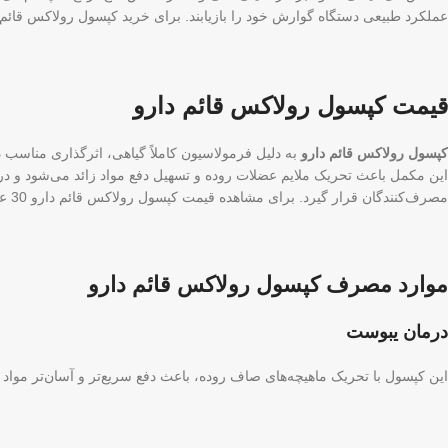
عملکرد طبیعی دستگاه گوارش خود را بازیابند. برای خرید کپسول رولاکس قائم دارو 30 عددی با اطمینان از اصالت کالا و دریافت این محصول از یک مر
قیمت کپسول رولاکس قائم دارو
کپسول رولاکس قائم دارو
به دلیل فرمولاسیون کاملاً گیاهی، اثرگذاری مناسب 
این مکمل باعث تحریک ملایم عضلات روده و تسهیل دفع مواد زائد می‌شود و در
مصرف‌کنندگان قرار گیرد. برای مشاهده قیمت کپسول رولاکس قائم دارو 30 عددی و همچنین دریافت اطلاعات کامل درباره مشخصات و نحوه مصرف آن، داروخانه آنلاین بگوسیب را انتخاب کنید.
موارد مصرف کپسول رولاکس قائم دارو
درمان یبوست
این کپسول با تحریک ماهیچه‌های صاف روده، باعث دفع سریع‌تر و آسان‌تر موا