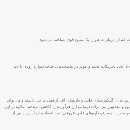
ت که از دیرباز به عنوان یک ملین قوی شناخته می‌شود.
ا ایجاد تحریکات ملایم و موثر در ماهیچه‌های صاف دیواره روده، باعث
بیان، گلیکوزیدهای قلبی و داروهای آنتی‌آریتمی تداخل داشته و می‌تواند
 نیفدیپین نیز اثرات درمانی این فرآورده را کاهش می‌دهند. علاوه بر این،
 نماید. حتماً در صورت مصرف داروهای قلبی-عروقی، ضد انعقاد و ادرارآور، پیش از