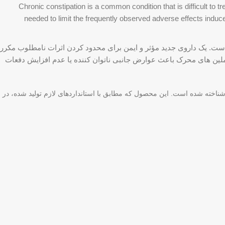
Chronic constipation is a common condition that is difficult to tr
needed to limit the frequently observed adverse effects induce
ت. یک داروی جدید مؤثر و ایمن برای محدود کردن اثرات نامطلوب مکرر
 ملین های محرک باعث عوارض جانبی ناتوان کننده یا عدم افزایش دفعات
ز ارزیابی‌های تخصصی، ایمن و مجاز شناخته شده است. این محصول که مطابق با استانداردهای لازم تولید شده، در