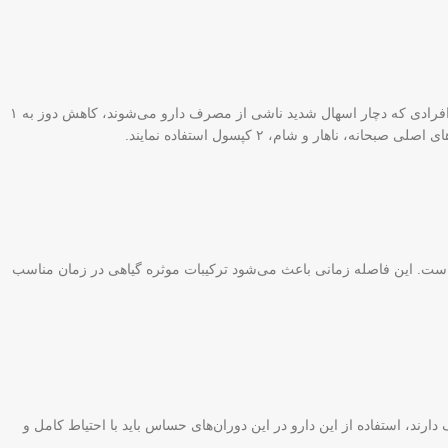
نحوه مصرف این کپسول با توجه به شرایط فردی متفاوت است. به طور معمول توصیه می‌شود نیم ساعت قبل از ناهار و شام، ۲ کپسول مصرف شود. برای افرادی که دچار اسهال شدید ناشی از مصرف دارو می‌شوند، کاهش دوز به ۱
ر و شام، ۲ کپسول استفاده نمایند.
 است. این فاصله زمانی باعث می‌شود ترکیبات موثره گیاهی در زمان مناسب
د، استفاده از این دارو در این دوران‌های حساس باید با احتیاط کامل و