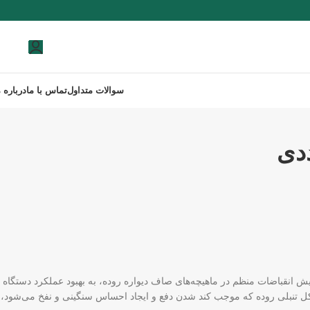
0
توما
سوالات متداول
تماس با ما
درباره م
ش انقباضات منظم در ماهیچه‌های صاف دیواره روده، به بهبود عملکرد دستگاه
ل تنبلی روده که موجب کند شدن دفع و ایجاد احساس سنگینی و نفخ می‌شود،