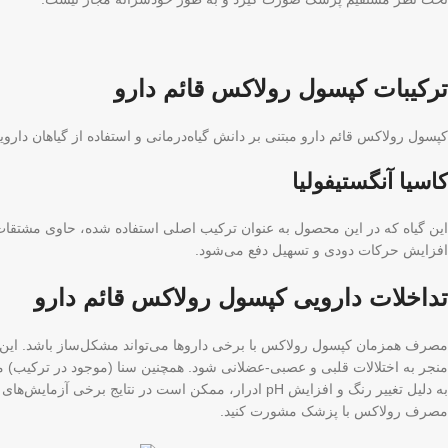
ترکیبات کپسول رولاکس قائم دارو
کپسول رولاکس قائم دارو مبتنی بر دانش گیاه‌درمانی و استفاده از گیاهان دا
کاسیا آنگستیفولیا
این گیاه که در این محصول به عنوان ترکیب اصلی استفاده شده، حاوی مشتقات آن
افزایش حرکات دودی و تسهیل دفع می‌شود.
تداخلات دارویی کپسول رولاکس قائم دارو
مصرف همزمان کپسول رولاکس با برخی داروها می‌تواند مشکل‌ساز باشد. این محصو
منجر به اختلالات قلبی و عصبی-عضلانی شود. همچنین سنا (موجود در ترکیب) مان
به دلیل تغییر رنگ و افزایش pH ادرار، ممکن است در ن
مصرف رولاکس با پزشک مشورت کنید.