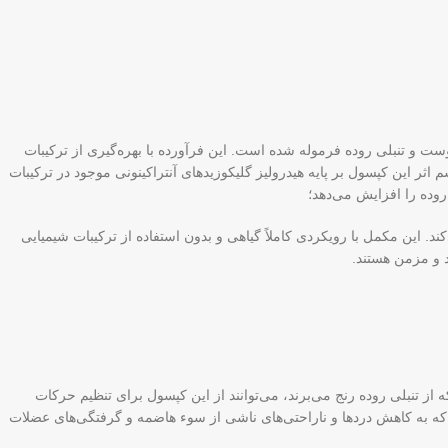
و تنبلی روده فرموله شده است. این فرآورده با بهره‌گیری از ترکیبات
اثر این کپسول بر پایه هیدرولیز گلیکوزیدهای آنتراکینونی موجود در ترکیبات
روده را افزایش می‌دهد؛
 این مکمل با رویکردی کاملاً گیاهی و بدون استفاده از ترکیبات شیمیایی
 و مزمن هستند.
تنبلی روده رنج می‌برند، می‌توانند از این کپسول برای تنظیم حرکات
 که به کاهش دردها و ناراحتی‌های ناشی از سوء هاضمه و گرفتگی‌های عضلات