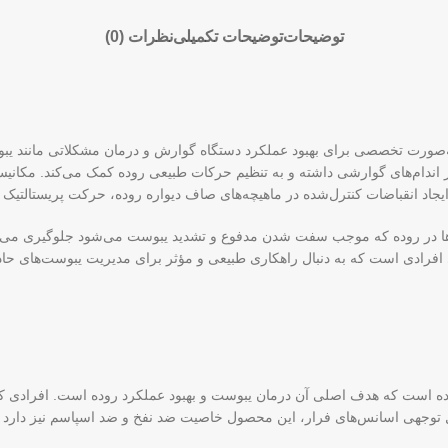
توضیحات
توضیحات تکمیلی
نظرات (0)
رت تخصصی برای بهبود عملکرد دستگاه گوارش و درمان مشکلاتی مانند یبوست 
ر اندام‌های گوارشی داشته و به تنظیم حرکات طبیعی روده کمک می‌کند. مکانیسم 
یجاد انقباضات کنترل‌شده در ماهیچه‌های صاف دیواره روده، حرکت پریستالتیک 
ن‌ها در روده که موجب سفت شدن مدفوع و تشدید یبوست می‌شود جلوگیری می‌کند.
فرادی است که به دنبال راهکاری طبیعی و مؤثر برای مدیریت یبوست‌های حاد
است که هدف اصلی آن درمان یبوست و بهبود عملکرد روده است. افرادی که از 
قابل توجهی اسانس‌های فرار، این محصول خاصیت ضد نفخ و ضد اسپاسم نیز دارد