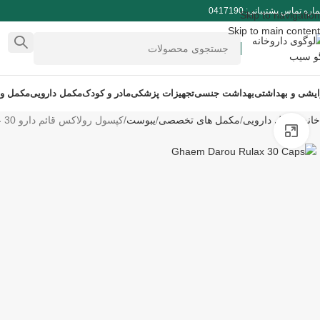
ره تماس پشتیبانی: 0417190
Skip to navigation
Skip to main content
ایشی و بهداشتی
بهداشت جنسی
تجهیزات پزشکی
مادر و کودک
مکمل دارویی
مکمل و
خانه
مکمل دارویی
مکمل های تخصصی
یبوست
کپسول رولاکس قائم دارو 30 عددی
برای بزرگنمایی کلیک کنید