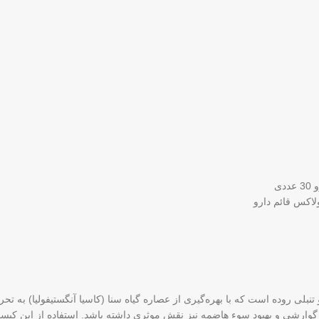
لاکس قائم دارو
لی روده است که با بهره‌گیری از عصاره گیاه سنا (کاسیا آنگستیفولیا) به ت
 گوارشی و بهبود سوء هاضمه نیز نقش موثری داشته باشد. استفاده از این کپسو