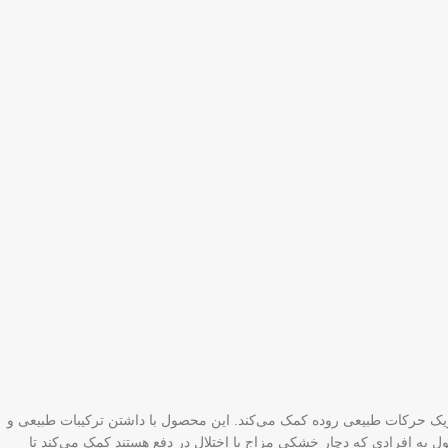
حریک حرکات طبیعی روده کمک می‌کند. این محصول با داشتن ترکیبات طبیعی و
ل به افرادی که دچار خشکی مزاج یا اختلال در دفع هستند کمک می‌کند تا