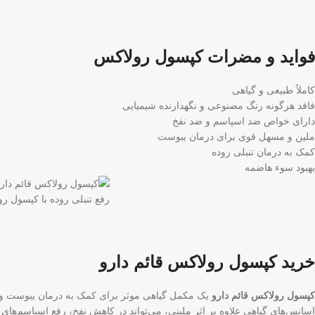
فواید و مضرات کپسول رولاکس
کاملاً طبیعی و گیاهی
فاقد هرگونه رنگ مصنوعی و نگهدارنده شیمیایی
دارای خواص ضد اسپاسم و ضد نفخ
ملین و مسهل قوی برای درمان یبوست
کمک به درمان تنبلی روده
بهبود سوء هاضمه
رفع تنبلی روده با کپسول رو
خرید کپسول رولاکس قائم دارو
کپسول رولاکس قائم دارو
یک مکمل گیاهی موثر برای کمک به درمان یبوست و تنب
اسانس‌های گیاهی علاوه بر اثر ملینی، می‌تواند در کاهش نفخ، رفع اسپاسم‌های