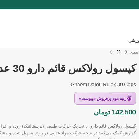
رزشی
کپسول رولاکس قائم دارو 30 عددی
Ghaem Darou Rulax 30 Caps
🥈
رتبه دوم پرفروش «یبوست»
142.500
تومان
کپسول رولاکس قائم دارو
با تحریک حرکات طبیعی (پریستالتیک) روده و افزای
گوارش کمک می‌کند؛ در نتیجه حرکت مواد غذایی در روده تسهیل شده و مشک