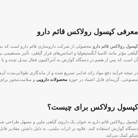
معرفی کپسول رولاکس قائم دارو
کپسول رولاکس قائم دارو
محصولی از شرکت داروسازی قائم دارو است که به‌صو
گیاهی مؤثر مانند کاسیا آنگستیفولیا و اسانس‌های فرار گیاهی، تأثیر مستقیمی ب
آن است که پس از هضم در دستگاه گوارش به آنتراکینون فعال تبدیل شده و با ا
در نتیجه فرآیند دفع مواد زائد غذایی تسریع شده و از ماندگاری طولانی‌مدت آ
مصنوعی، گزینه‌ای قابل اعتماد در حوزه
محصولات دارویی
و سلامت‌محور برای ا
کپسول رولاکس برای چیست؟
کپسول رولاکس قائم دارو به عنوان یک داروی گیاهی ملین و مسهل طراحی شده 
دستگاه گوارش استفاده کنند. علاوه بر اثرات ملینی، به دلیل داشتن مقادیر 
شکم کمک می‌کند.