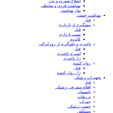
اصلاح صورت و بدن
بهداشت فردی و محیطی
نوار بهداشتی
بهداشت جنسی
قبل
پیشگیری از بارداری
قبل
تست بارداری
کاندوم
تاخیری و جلوگیری از زود انزالی
قبل
اسپری تاخیری
ژل تاخیری
روان کننده
قبل
ژل روان کننده
تجهیزات پزشکی
قبل
اقلام مصرفی پزشکی
پانسمان
تزریقات
جوراب
چسب پزشکی
دستکش