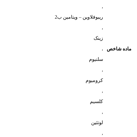
,
ریبوفلاوین – ویتامین ب2
,
زینک
,
ماده شاخص
سلنیوم
,
کرومیوم
,
کلسیم
,
لوتئین
,