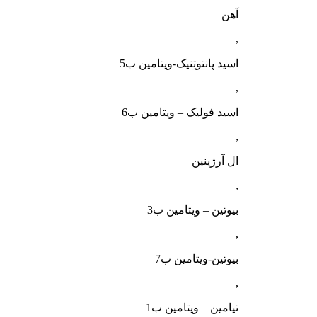
آهن
,
اسید پانتوتِنیک-ویتامین ب5
,
اسید فولیک – ویتامین ب6
,
ال آرژینین
,
بیوتین – ویتامین ب3
,
بیوتین-ویتامین ب7
,
تیامین – ویتامین ب1