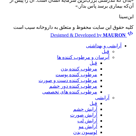
«بدان که تندرستی بزرگ‌ترین سرمایهٔ انسان است؛ آن را پیش از
آن‌که بیماری برسد پاس بدار.»
ابن‌سینا
کلیه حقوق این سایت محفوظ و متعلق به داروخانه سیب است
Designed & Developed by
MAURON
آرایشی و بهداشتی
قبل
آبرسان و مرطوب کننده ها
قبل
مرطوب کننده بدن
مرطوب کننده پوست
مرطوب کننده دست و صورت
مرطوب کننده دور چشم
مرطوب کننده های تخصصی
آرایشی
قبل
آرایش چشم
آرایش صورت
آرایش لب
آرایش مو
لوسیون بدن