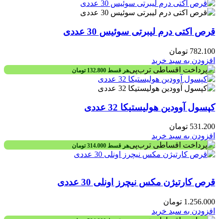
قرص اکتی درم لیبرتی سوئیس 30 عددی
782.100
تومان
افزودن به سبد خرید
هر قسط
132.800
تومان
کپسول آوودین هولیستیکا 32 عددی
531.200
تومان
افزودن به سبد خرید
هر قسط
314.000
تومان
قرص کارتیژن مکس نیچرز اونلی 30 عددی
1.256.000
تومان
افزودن به سبد خرید