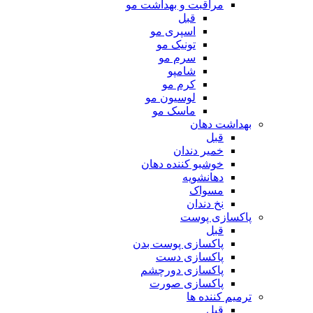
مراقبت و بهداشت مو
قبل
اسپری مو
تونیک مو
سرم مو
شامپو
کرم مو
لوسیون مو
ماسک مو
بهداشت دهان
قبل
خمیر دندان
خوشبو کننده دهان
دهانشویه
مسواک
نخ دندان
پاکسازی پوست
قبل
پاکسازی پوست بدن
پاکسازی دست
پاکسازی دورچشم
پاکسازی صورت
ترمیم کننده ها
قبل